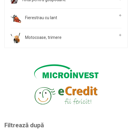
Fierestrau cu lant
Motocoase, trimere
Filtrează după