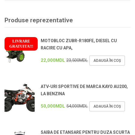
Produse reprezentative
MOTOBLOC ZUBR-R180FE, DIESEL CU
LIVRARE
GRATUITA!!!
RACIRE CU APA,
!
22,000
MDL
23,500
MDL
ADAUGĂ ÎN COȘ
ATV-URI SPORTIVE DE MARCA KAYO AU200,
LA BENZINA
50,000
MDL
54,000
MDL
ADAUGĂ ÎN COȘ
SAIBA DE ETANSARE PENTRU DUZA SCURTA