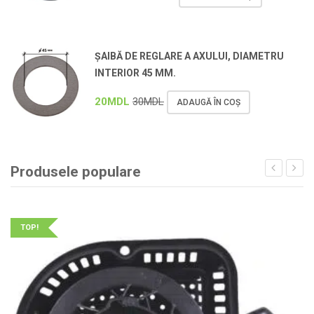
ȘAIBĂ DE REGLARE A AXULUI, DIAMETRU
INTERIOR 45 MM.
20
MDL
30
MDL
ADAUGĂ ÎN COȘ
Produsele populare
TOP!