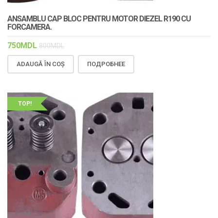
ANSAMBLU CAP BLOC PENTRU MOTOR DIEZEL R190 CU
FORCAMERA.
750
MDL
800
MDL
ADAUGĂ ÎN COȘ
ПОДРОБНЕЕ
TOP!