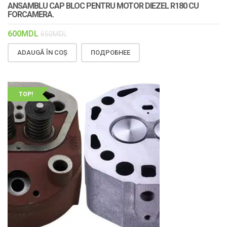
ANSAMBLU CAP BLOC PENTRU MOTOR DIEZEL R180 CU
FORCAMERA.
600
MDL
650
MDL
ADAUGĂ ÎN COȘ
ПОДРОБНЕЕ
TOP!