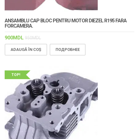
ANSAMBLU CAP BLOC PENTRU MOTOR DIEZEL R195 FARA
FORCAMERA.
900
MDL
950
MDL
ADAUGĂ ÎN COȘ
ПОДРОБНЕЕ
TOP!