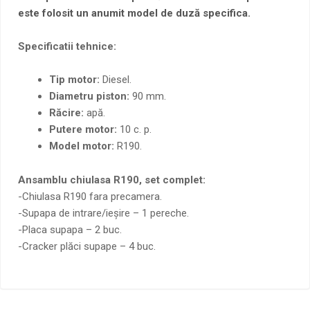
este folosit un anumit model de duză specifica.
Specificatii tehnice:
Tip motor:
Diesel.
Diametru piston:
90 mm.
Răcire:
apă.
Putere motor:
10 c. p.
Model motor:
R190.
Ansamblu chiulasa R190, set complet:
-Chiulasa R190 fara precamera.
-Supapa de intrare/ieșire – 1 pereche.
-Placa supapa – 2 buc.
-Cracker plăci supape – 4 buc.