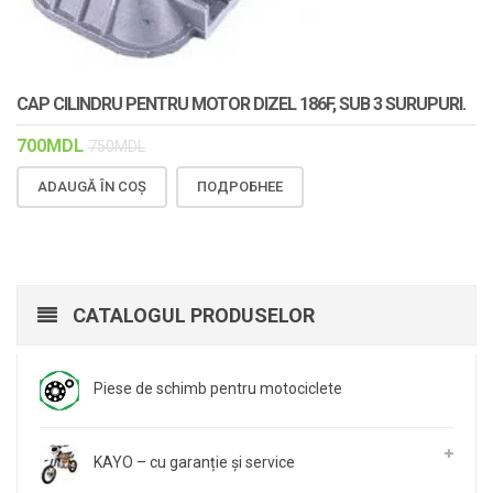
CAP CILINDRU PENTRU MOTOR DIZEL 186F, SUB 3 SURUPURI.
700
MDL
750
MDL
ADAUGĂ ÎN COȘ
ПОДРОБНЕЕ
CATALOGUL PRODUSELOR
Piese de schimb pentru motociclete
KAYO – cu garanție și service