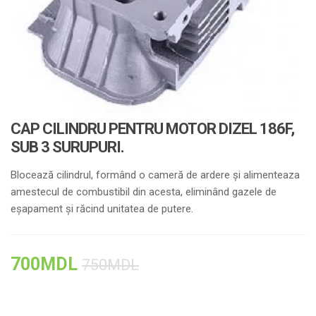
CAP CILINDRU PENTRU MOTOR DIZEL 186F,
SUB 3 SURUPURI.
Blocează cilindrul, formând o cameră de ardere și alimenteaza
amestecul de combustibil din acesta, eliminând gazele de
eșapament și răcind unitatea de putere.
700
MDL
750
MDL