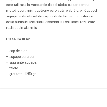
este utilizată la motoarele diesel răcite cu aer pentru
motoblocuri, mini tractoare cu o putere de 9 c. p.. Capacul
supapei este atașat de capul cilindrului pentru motor cu
două șuruburi. Materialul ansamblului chiulasei 186F este
realizat din aluminiu.
Piese incluse:
– cap de bloc.
– supape cu arcuri.
– sigurante supape.
– talere.
– greutate: 1250 gr.