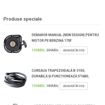
Produse speciale
DEMAROR MANUAL (NEW DESIGN) PENTRU
MOTOR PE BENZINĂ 170F
150
MDL
200
MDL
ADAUGĂ ÎN COȘ
CUREAUA TRAPEZOIDALĂ B-3150,
DURABILĂ ȘI FUNCȚIONEAZĂ STABIL
150
MDL
180
MDL
ADAUGĂ ÎN COȘ