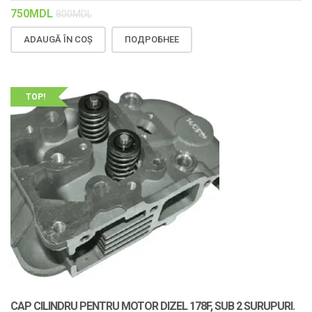
750
MDL
800
MDL
ADAUGĂ ÎN COȘ
ПОДРОБНЕЕ
TOP!
CAP CILINDRU PENTRU MOTOR DIZEL 178F, SUB 2 SURUPURI.