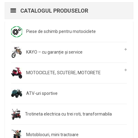
CATALOGUL PRODUSELOR
Piese de schimb pentru motociclete
KAYO – cu garanție și service
MOTOCICLETE, SCUTERE, MOTORETE
ATV-uri sportive
Trotineta electrica cu trei roti, transformabila
Motoblocuri, mini tractoare