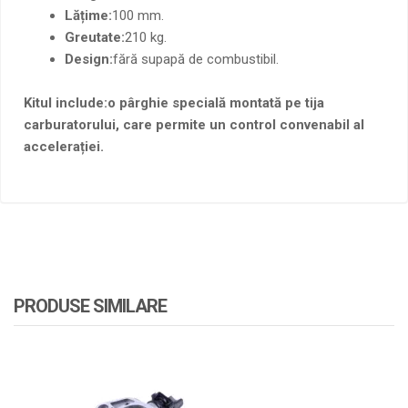
Lățime:
100 mm.
Greutate:
210 kg.
Design:
fără supapă de combustibil.
Kitul include:
o pârghie specială montată pe tija
carburatorului, care permite un control convenabil al
accelerației.
PRODUSE SIMILARE