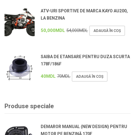
ATV-URI SPORTIVE DE MARCA KAYO AU200,
LA BENZINA
50,000
MDL
54,000
MDL
ADAUGĂ ÎN COȘ
SAIBA DE ETANSARE PENTRU DUZA SCURTA
178F/186F
40
MDL
70
MDL
ADAUGĂ ÎN COȘ
Produse speciale
DEMAROR MANUAL (NEW DESIGN) PENTRU
MOTOR PE BENZINĂ 170F