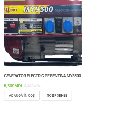
GENERATOR ELECTRIC PE BENZINA MY3500
5,800
MDL
6,300
MDL
ADAUGĂ ÎN COȘ
ПОДРОБНЕЕ