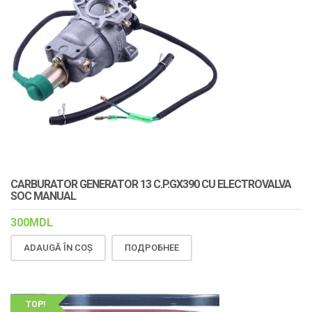
CARBURATOR GENERATOR 13 C.P.GX390 CU ELECTROVALVA
SOC MANUAL
300
MDL
ADAUGĂ ÎN COȘ
ПОДРОБНЕЕ
TOP!