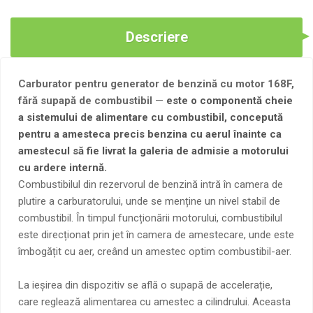
Descriere
Carburator pentru generator de benzină cu motor 168F,
fără supapă de combustibil
—
este o componentă cheie
a sistemului de alimentare cu combustibil, concepută
pentru a amesteca precis benzina cu aerul înainte ca
amestecul să fie livrat la galeria de admisie a motorului
cu ardere internă.
Combustibilul din rezervorul de benzină intră în camera de
plutire a carburatorului, unde se menține un nivel stabil de
combustibil. În timpul funcționării motorului, combustibilul
este direcționat prin jet în camera de amestecare, unde este
îmbogățit cu aer, creând un amestec optim combustibil-aer.
La ieșirea din dispozitiv se află o supapă de accelerație,
care reglează alimentarea cu amestec a cilindrului. Aceasta