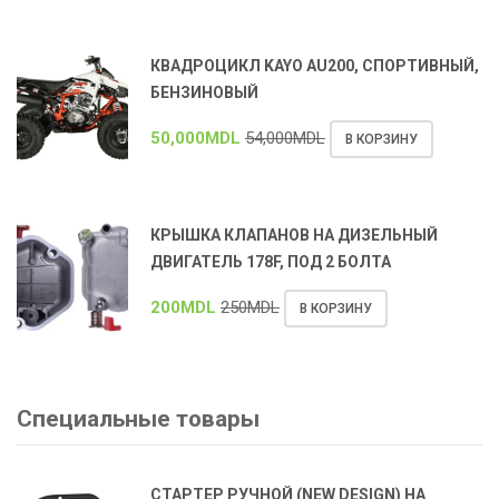
КВАДРОЦИКЛ KAYO AU200, СПОРТИВНЫЙ,
БЕНЗИНОВЫЙ
50,000
MDL
54,000
MDL
В КОРЗИНУ
КРЫШКА КЛАПАНОВ НА ДИЗЕЛЬНЫЙ
ДВИГАТЕЛЬ 178F, ПОД 2 БОЛТА
200
MDL
250
MDL
В КОРЗИНУ
Специальные товары
СТАРТЕР РУЧНОЙ (NEW DESIGN) НА