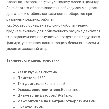
заслонка, которая регулирует подачу смеси в цилиндр.
За счёт этого обеспечивается необходимая мощность
двигателя и стабильное количество оборотов при
различных режимах работы.
Карбюратор оснащён заслонкой-обогатителем,
предназначенной для облегчённого запуска двигателя.
Она ограничивает поступление воздуха из воздушного
фильтра, увеличивая концентрацию бензина в смеси и
упрощая холодный старт.
Технические характеристики:
Узел:
Впускная система.
Двигатель:
168F.
Тип двигателя:
Бензиновый.
Охлаждение двигателя:
Воздушное.
Диаметр дифузоров:
19/24 мм.
Межболтовое по центрам отверстий:
43 мм.
Высота:
105 мм.