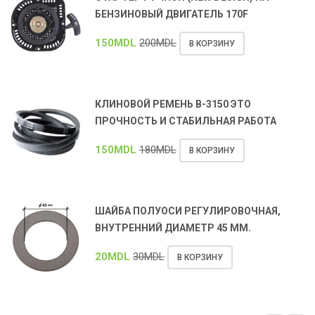
БЕНЗИНОВЫЙ ДВИГАТЕЛЬ 170F
150
MDL
200
MDL
В КОРЗИНУ
КЛИНОВОЙ РЕМЕНЬ В-3150 ЭТО
ПРОЧНОСТЬ И СТАБИЛЬНАЯ РАБОТА
150
MDL
180
MDL
В КОРЗИНУ
ШАЙБА ПОЛУОСИ РЕГУЛИРОВОЧНАЯ,
ВНУТРЕННИЙ ДИАМЕТР 45 ММ.
20
MDL
30
MDL
В КОРЗИНУ