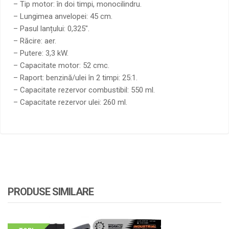
– Tip motor: în doi timpi, monocilindru.
– Lungimea anvelopei: 45 cm.
– Pasul lanțului: 0,325″.
– Răcire: aer.
– Putere: 3,3 kW.
– Capacitate motor: 52 cmc.
– Raport: benzină/ulei în 2 timpi: 25:1.
– Capacitate rezervor combustibil: 550 ml.
– Capacitate rezervor ulei: 260 ml.
PRODUSE SIMILARE