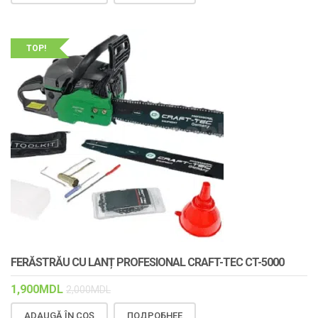
TOP!
FERĂSTRĂU CU LANȚ PROFESIONAL CRAFT-TEC CT-5000
1,900
MDL
2,000
MDL
ADAUGĂ ÎN COȘ
ПОДРОБНЕЕ