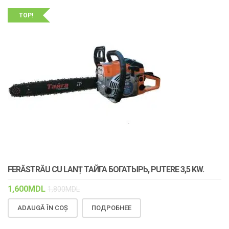
TOP!
FERĂSTRĂU CU LANȚ ТАЙГА БОГАТЫРЬ, PUTERE 3,5 KW.
1,600
MDL
1,800
MDL
ADAUGĂ ÎN COȘ
ПОДРОБНЕЕ