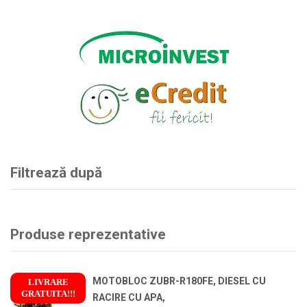
Filtrează după
Produse reprezentative
MOTOBLOC ZUBR-R180FE, DIESEL CU
LIVRARE
GRATUITA!!!
RACIRE CU APA,
!