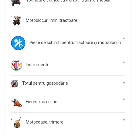
Trotineta electrica cu trei roti, transformabila
Motoblocuri, mini tractoare
Piese de schimb pentru tractoare și motoblocuri
Instrumente
Totul pentru gospodărie
Fierestrau cu lant
Motocoase, trimere