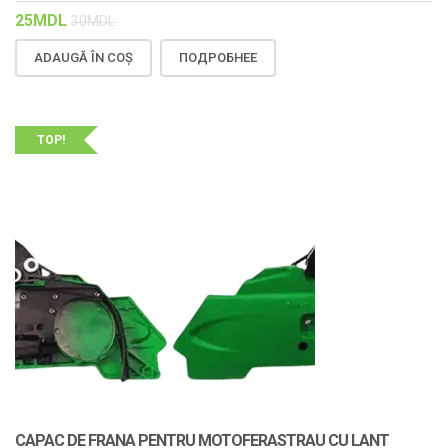
25
MDL
30
MDL
ADAUGĂ ÎN COȘ
ПОДРОБНЕЕ
TOP!
CAPAC DE FRANA PENTRU MOTOFERASTRAU CU LANT