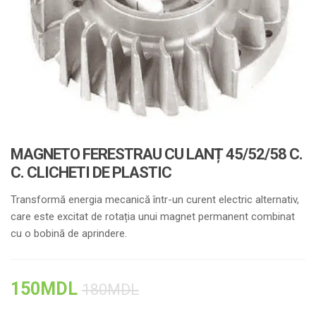
MAGNETO FERESTRAU CU LANȚ 45/52/58 C.
C. CLICHETI DE PLASTIC
Transformă energia mecanică într-un curent electric alternativ,
care este excitat de rotația unui magnet permanent combinat
cu o bobină de aprindere.
150
MDL
180
MDL