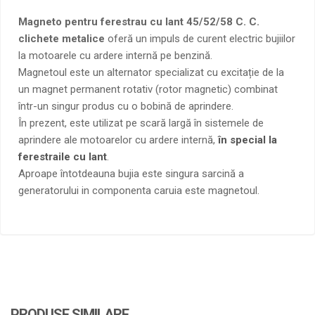
Magneto pentru ferestrau cu lant 45/52/58 C. C.
clichete metalice
oferă un impuls de curent electric bujiilor
la motoarele cu ardere internă pe benzină.
Magnetoul este un alternator specializat cu excitație de la
un magnet permanent rotativ (rotor magnetic) combinat
într-un singur produs cu o bobină de aprindere.
În prezent, este utilizat pe scară largă în sistemele de
aprindere ale motoarelor cu ardere internă,
în special la
ferestraile cu lant
.
Aproape întotdeauna bujia este singura sarcină a
generatorului in componenta caruia este magnetoul.
PRODUSE SIMILARE