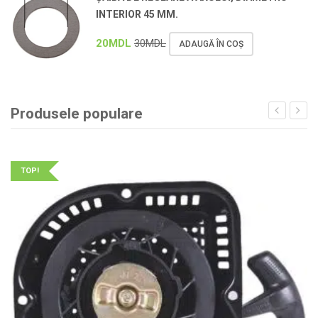
INTERIOR 45 MM.
20
MDL
30
MDL
ADAUGĂ ÎN COȘ
Produsele populare
TOP!