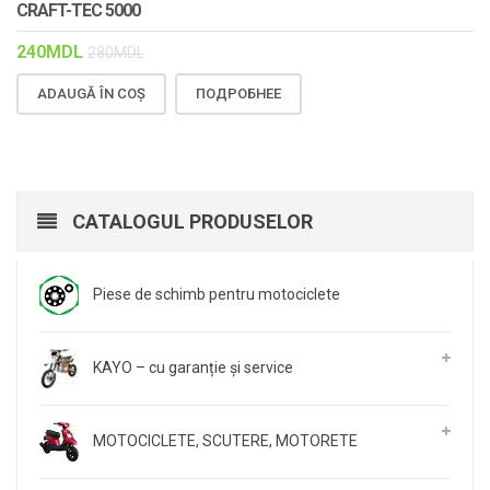
CRAFT-TEC 5000
240
MDL
280
MDL
ADAUGĂ ÎN COȘ
ПОДРОБНЕЕ
CATALOGUL PRODUSELOR
Piese de schimb pentru motociclete
KAYO – cu garanție și service
MOTOCICLETE, SCUTERE, MOTORETE