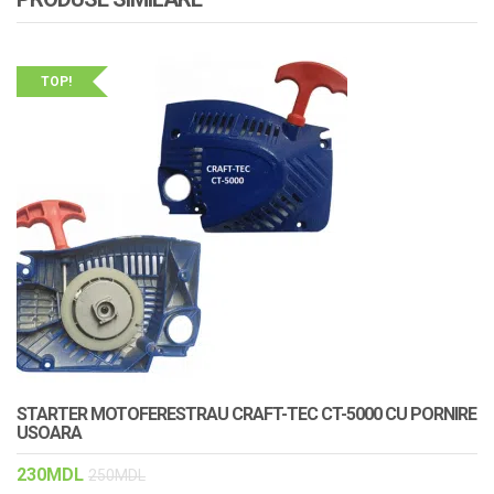
TOP!
STARTER MOTOFERESTRAU CRAFT-TEC CT-5000 CU PORNIRE
USOARA
230
MDL
250
MDL