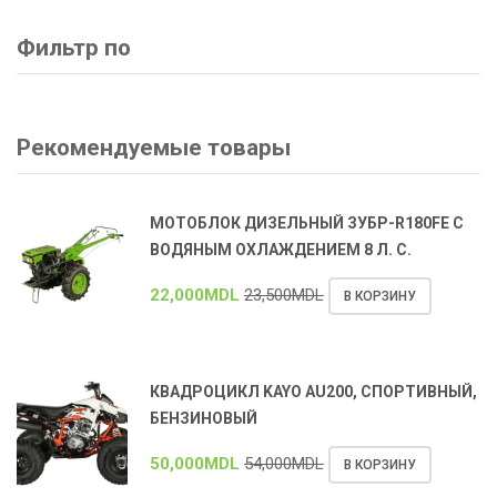
Фильтр по
Рекомендуемые товары
МОТОБЛОК ДИЗЕЛЬНЫЙ ЗУБР-R180FE С
ВОДЯНЫМ ОХЛАЖДЕНИЕМ 8 Л. С.
22,000
MDL
23,500
MDL
В КОРЗИНУ
КВАДРОЦИКЛ KAYO AU200, СПОРТИВНЫЙ,
БЕНЗИНОВЫЙ
50,000
MDL
54,000
MDL
В КОРЗИНУ