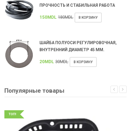
ПРОЧНОСТЬ И СТАБИЛЬНАЯ РАБОТА
150
MDL
180
MDL
В КОРЗИНУ
ШАЙБА ПОЛУОСИ РЕГУЛИРОВОЧНАЯ,
ВНУТРЕННИЙ ДИАМЕТР 45 ММ.
20
MDL
30
MDL
В КОРЗИНУ
Популярные товары
ТОП!