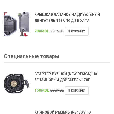
КРЫШКА КЛАПАНОВ НА ДИЗЕЛЬНЫЙ
ДВИГАТЕЛЬ 178F, ПОД 2 БОЛТА
200
MDL
250
MDL
В КОРЗИНУ
Специальные товары
СТАРТЕР РУЧНОЙ (NEW DESIGN) НА
БЕНЗИНОВЫЙ ДВИГАТЕЛЬ 170F
150
MDL
200
MDL
В КОРЗИНУ
КЛИНОВОЙ РЕМЕНЬ В-3150 ЭТО