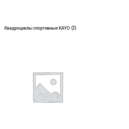
Квадрoциклы спортивные KAYO
(2)