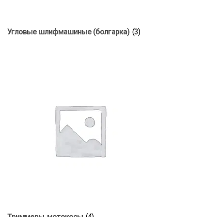
Угловые шлифмашиные (болгарка)
(3)
Триммеры, мотокосы
(4)