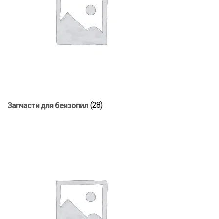
Запчасти для бензопил
(28)