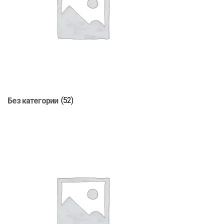
Без категории
(52)